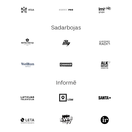
Sadarbojas
Informē