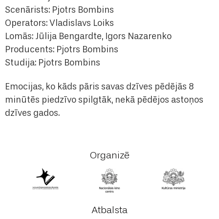
Scenārists: Pjotrs Bombins
Operators: Vladislavs Loiks
Lomās: Jūlija Bengardte, Igors Nazarenko
Producents: Pjotrs Bombins
Studija: Pjotrs Bombins
Emocijas, ko kāds pāris savas dzīves pēdējās 8
minūtēs piedzīvo spilgtāk, nekā pēdējos astoņos
dzīves gados.
Organizē
Atbalsta