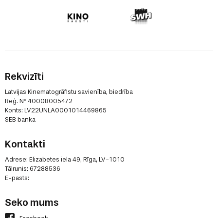
Rekvizīti
Latvijas Kinematogrāfistu savienība, biedrība
Reģ. N° 40008005472
Konts: LV22UNLA0001014469865
SEB banka
Kontakti
Adrese: Elizabetes iela 49, Rīga, LV-1010
Tālrunis: 67288536
E-pasts:
Seko mums