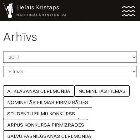
Lielais Kristaps
NACIONĀLĀ KINO BALVA
Arhīvs
ATKLĀŠANAS CEREMONIJA
NOMINĒTĀS FILMAS
NOMINĒTĀS FILMAS PIRMIZRĀDES
STUDENTU FILMU KONKURSS
ĀRPUS KONKURSA PIRMIZRĀDES
BALVU PASNIEGŠANAS CEREMONIJA