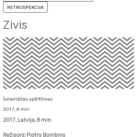
RETROSPEKCIJA
Zivis
Īsmetrāžas spēlfilmas
2017, 8 min
2017, Latvija, 8 min
Režisors: Pjotrs Bombins