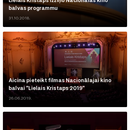
Lielais Kristaps izziņo Nacionālās kino
balvas programmu
31.10.2018.
Aicina pieteikt filmas Nacionālajai kino
balvai "Lielais Kristaps 2019"
26.06.2019.