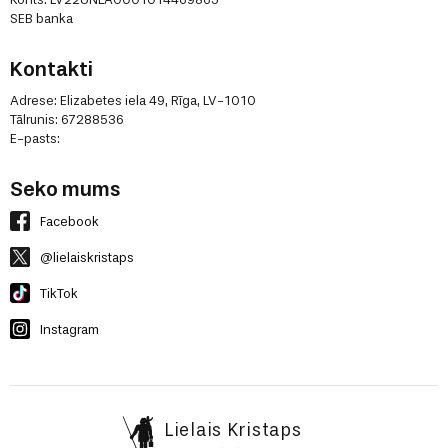
SEB banka
Kontakti
Adrese: Elizabetes iela 49, Rīga, LV-1010
Tālrunis: 67288536
E-pasts:
Seko mums
Facebook
@lielaiskristaps
TikTok
Instagram
Lielais Kristaps