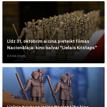
Līdz 31. oktobrim aicina pieteikt filmas
Nacionālajai kino balvai “Lielais Kristaps”
07.09.2025.