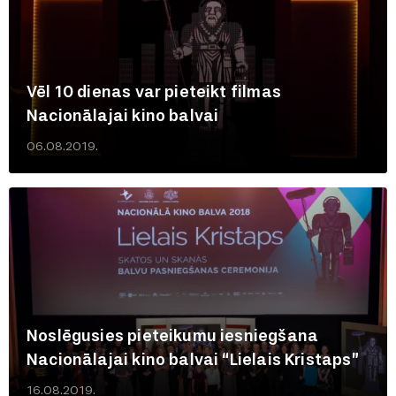
Vēl 10 dienas var pieteikt filmas
Nacionālajai kino balvai
06.08.2019.
Noslēgusies pieteikumu iesniegšana
Nacionālajai kino balvai “Lielais Kristaps”
16.08.2019.