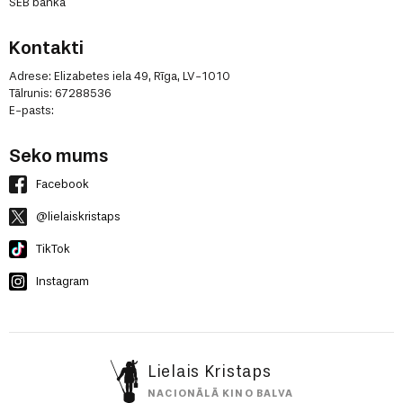
SEB banka
Kontakti
Adrese: Elizabetes iela 49, Rīga, LV-1010
Tālrunis: 67288536
E-pasts:
Seko mums
Facebook
@lielaiskristaps
TikTok
Instagram
Lielais Kristaps
NACIONĀLĀ KINO BALVA