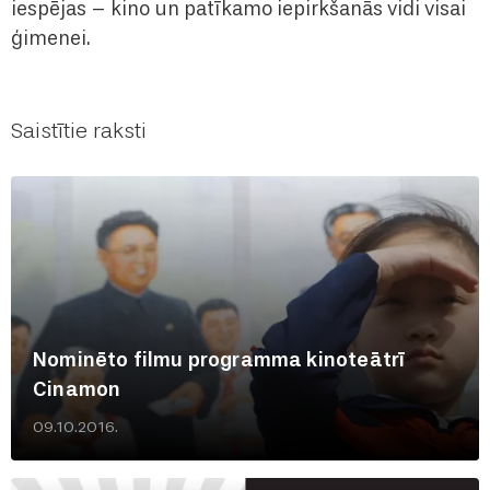
iespējas – kino un patīkamo iepirkšanās vidi visai
ģimenei.
Saistītie raksti
Nominēto filmu programma kinoteātrī
Cinamon
09.10.2016.