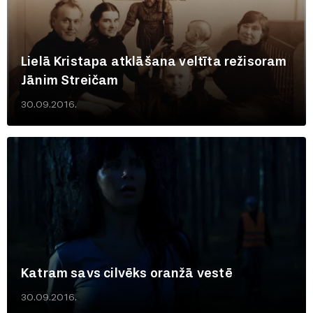
Lielā Kristapa atklāšana veltīta režisoram
Jānim Streičam
30.09.2016.
Katram savs cilvēks oranžā vestē
30.09.2016.