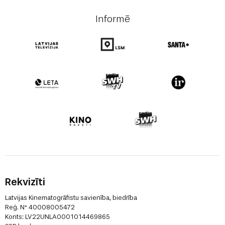
Informē
Rekvizīti
Latvijas Kinematogrāfistu savienība, biedrība
Reģ. N° 40008005472
Konts: LV22UNLA0001014469865