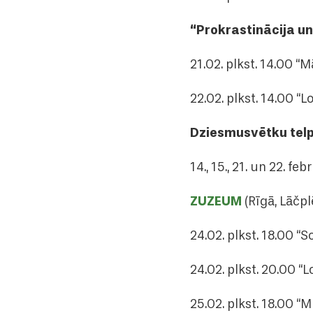
“Prokrastinācija u
21.02. plkst. 14.00 
22.02. plkst. 14.00 “
Dziesmusvētku tel
14., 15., 21. un 22. f
ZUZEUM
(Rīgā, Lāčpl
24.02. plkst. 18.00
24.02. plkst. 20.00 “
25.02. plkst. 18.00 “M