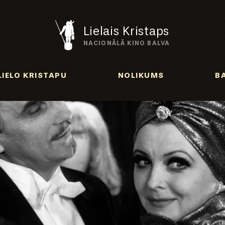
Lielais Kristaps
NACIONĀLĀ KINO BALVA
LIELO KRISTAPU
NOLIKUMS
B