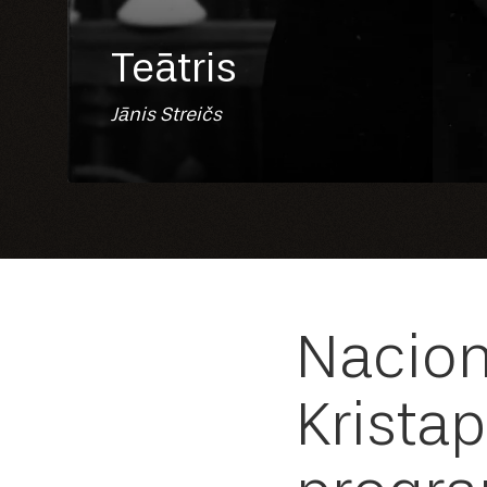
Teātris
Jānis Streičs
Nacionā
Kristap