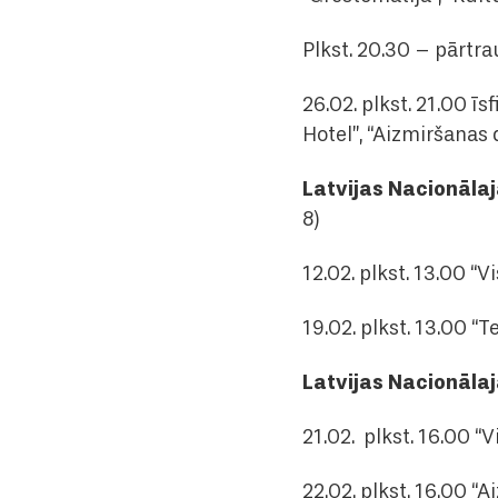
Plkst. 20.30 – pārt
26.02. plkst. 21.00 ī
Hotel”, “Aizmiršanas d
Latvijas Nacionāla
8)
12.02. plkst. 13.00 “
19.02. plkst. 13.00 “
Latvijas Nacionāla
21.02. plkst. 16.00 “V
22.02. plkst. 16.00 “A