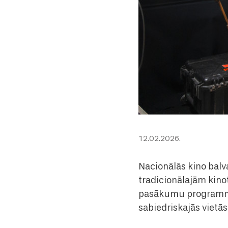
12.02.2026.
Nacionālās kino balv
tradicionālajām kino
pasākumu programma 
sabiedriskajās vietās