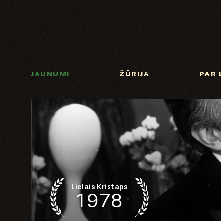
JAUNUMI
ŽŪRIJA
PAR 
Lielais Kristaps
1978