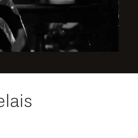
elais