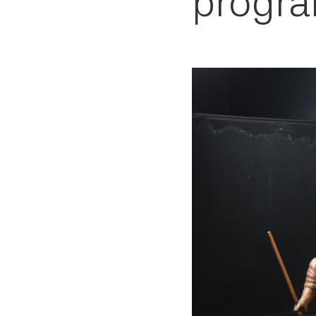
progr