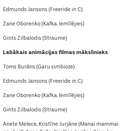
Edmunds Jansons (Freeride in C)
Zane Oborenko (Kafka. Iemīlējies)
Gints Zilbalodis (Straume)
Labākais animācijas filmas mākslinieks
Toms Burāns (Garu simbioze)
Edmunds Jansons (Freeride in C)
Zane Oborenko (Kafka. Iemīlējies)
Gints Zilbalodis (Straume)
Anete Melece, Kristīne Jurjāne (Manai mammai