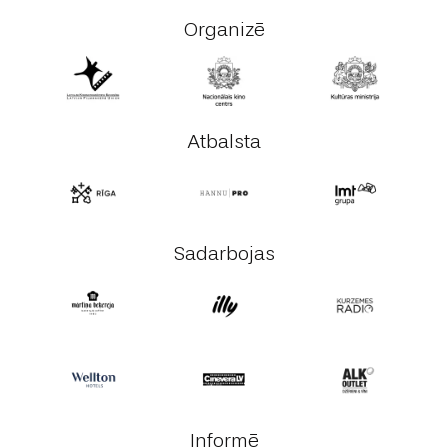
Organizē
Atbalsta
Sadarbojas
Informē