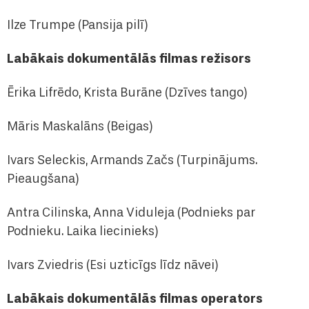
Ilze Trumpe (Pansija pilī)
Labākais dokumentālās filmas režisors
Ērika Lifrēdo, Krista Burāne (Dzīves tango)
Māris Maskalāns (Beigas)
Ivars Seleckis, Armands Začs (Turpinājums.
Pieaugšana)
Antra Cilinska, Anna Viduleja (Podnieks par
Podnieku. Laika liecinieks)
Ivars Zviedris (Esi uzticīgs līdz nāvei)
Labākais dokumentālās filmas operators