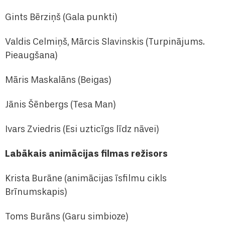
Gints Bērziņš (Gala punkti)
Valdis Celmiņš, Mārcis Slavinskis (Turpinājums.
Pieaugšana)
Māris Maskalāns (Beigas)
Jānis Šēnbergs (Tesa Man)
Ivars Zviedris (Esi uzticīgs līdz nāvei)
Labākais animācijas filmas režisors
Krista Burāne (animācijas īsfilmu cikls
Brīnumskapis)
Toms Burāns (Garu simbioze)