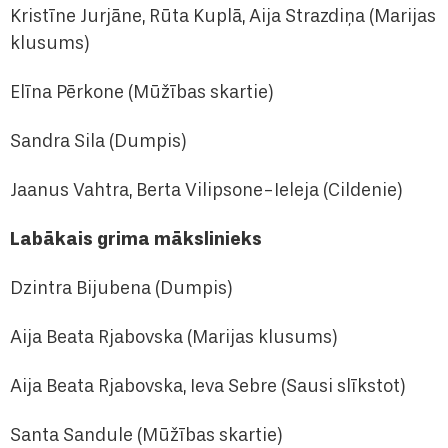
Kristīne Jurjāne, Rūta Kuplā, Aija Strazdiņa (Marijas
klusums)
Elīna Pērkone (Mūžības skartie)
Sandra Sila (Dumpis)
Jaanus Vahtra, Berta Vilipsone-Ieleja (Cildenie)
Labākais grima mākslinieks
Dzintra Bijubena (Dumpis)
Aija Beata Rjabovska (Marijas klusums)
Aija Beata Rjabovska, Ieva Sebre (Sausi slīkstot)
Santa Sandule (Mūžības skartie)