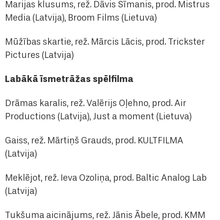
Marijas klusums, rež. Dāvis Sīmanis, prod. Mistrus
Media (Latvija), Broom Films (Lietuva)
Mūžības skartie, rež. Mārcis Lācis, prod. Trickster
Pictures (Latvija)
Labākā īsmetrāžas spēlfilma
Drāmas karalis, rež. Valērijs Oļehno, prod. Air
Productions (Latvija), Just a moment (Lietuva)
Gaiss, rež. Mārtiņš Grauds, prod. KULTFILMA
(Latvija)
Meklējot, rež. Ieva Ozoliņa, prod. Baltic Analog Lab
(Latvija)
Tukšuma aicinājums, rež. Jānis Ābele, prod. KMM