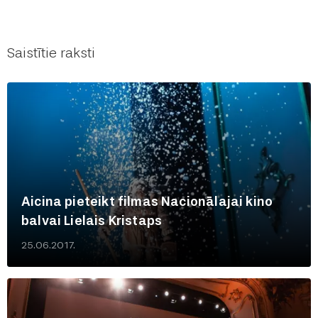
Saistītie raksti
Aicina pieteikt filmas Nacionālajai kino
balvai Lielais Kristaps
25.06.2017.