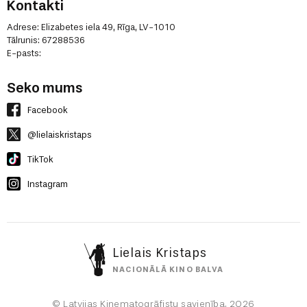
Kontakti
Adrese: Elizabetes iela 49, Rīga, LV-1010
Tālrunis: 67288536
E-pasts:
Seko mums
Facebook
@lielaiskristaps
TikTok
Instagram
Lielais Kristaps
NACIONĀLĀ KINO BALVA
© Latvijas Kinematogrāfistu savienība, 2026