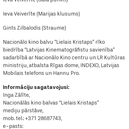
Ieva Veiverīte (Marijas klusums)
Gints Zilbalodis (Straume)
Nacionālo kino balvu “Lielais Kristaps” rīko
biedrība “Latvijas Kinematogrāfistu savienība”
sadarbībā ar Nacionālo Kino centru un LR Kultūras
ministriju, atbalsta Rīgas dome, INDEXO, Latvijas
Mobilais telefons un Hannu Pro.
Informāciju sagatavojusi:
Inga Zālīte,
Nacionālās kino balvas “Lielais Kristaps”
mediju pārstāve,
mob. tel.: +371 28687743,
e-pasts: