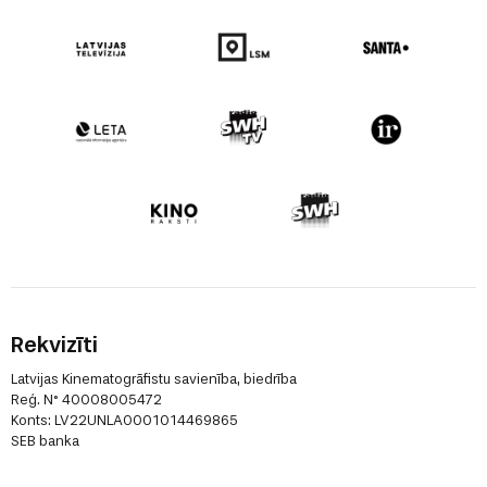
Rekvizīti
Latvijas Kinematogrāfistu savienība, biedrība
Reģ. N° 40008005472
Konts: LV22UNLA0001014469865
SEB banka