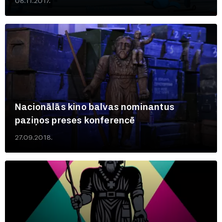
08.11.2017.
Nacionālās kino balvas nominantus
paziņos preses konferencē
27.09.2018.