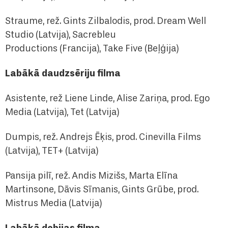
Straume, rež. Gints Zilbalodis, prod. Dream Well
Studio (Latvija), Sacrebleu
Productions (Francija), Take Five (Beļģija)
Labākā daudzsēriju filma
Asistente, rež Liene Linde, Alise Zariņa, prod. Ego
Media (Latvija), Tet (Latvija)
Dumpis, rež. Andrejs Ēķis, prod. Cinevilla Films
(Latvija), TET+ (Latvija)
Pansija pilī, rež. Andis Mizišs, Marta Elīna
Martinsone, Dāvis Sīmanis, Gints Grūbe, prod.
Mistrus Media (Latvija)