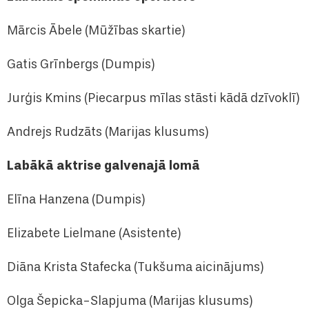
Mārcis Ābele (Mūžības skartie)
Gatis Grīnbergs (Dumpis)
Jurģis Kmins (Piecarpus mīlas stāsti kādā dzīvoklī)
Andrejs Rudzāts (Marijas klusums)
Labākā aktrise galvenajā lomā
Elīna Hanzena (Dumpis)
Elizabete Lielmane (Asistente)
Diāna Krista Stafecka (Tukšuma aicinājums)
Olga Šepicka-Slapjuma (Marijas klusums)