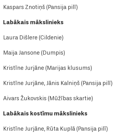
Kaspars Znotiņš (Pansija pilī)
Labākais mākslinieks
Laura Dišlere (Cildenie)
Maija Jansone (Dumpis)
Kristīne Jurjāne (Marijas klusums)
Kristīne Jurjāne, Jānis Kalniņš (Pansija pilī)
Aivars Žukovskis (Mūžības skartie)
Labākais kostīmu mākslinieks
Kristīne Jurjāne, Rūta Kuplā (Pansija pilī)