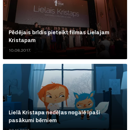
Pēdējais brīdis pieteikt filmas Lielajam
Kristapam
10.08.2017.
Lielā Kristapa nedēļas nogalē īpaši
pasākumi bērniem