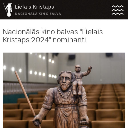
Lielais Kristaps
NACIONĀLĀ KINO BALVA
Nacionālās kino balvas “Lielais
Kristaps 2024" nominanti