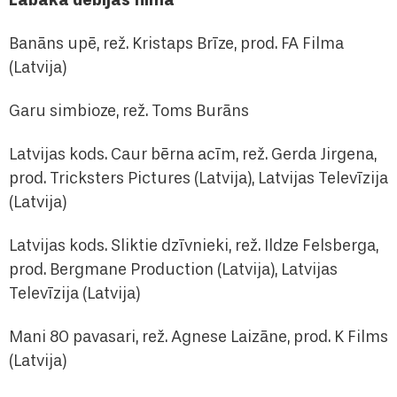
Labākā debijas filma
Banāns upē, rež. Kristaps Brīze, prod. FA Filma
(Latvija)
Garu simbioze, rež. Toms Burāns
Latvijas kods. Caur bērna acīm, rež. Gerda Jirgena,
prod. Tricksters Pictures (Latvija), Latvijas Televīzija
(Latvija)
Latvijas kods. Sliktie dzīvnieki, rež. Ildze Felsberga,
prod. Bergmane Production (Latvija), Latvijas
Televīzija (Latvija)
Mani 80 pavasari, rež. Agnese Laizāne, prod. K Films
(Latvija)