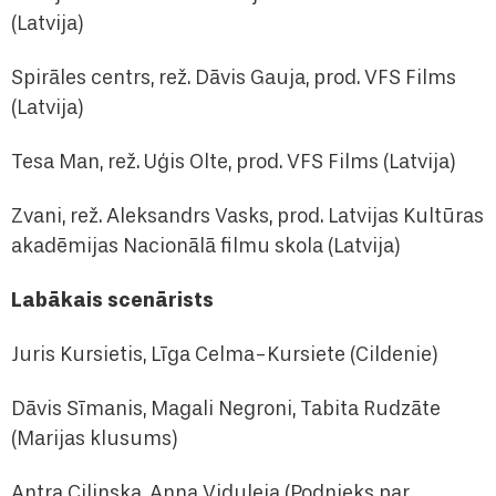
(Latvija)
Spirāles centrs, rež. Dāvis Gauja, prod. VFS Films
(Latvija)
Tesa Man, rež. Uģis Olte, prod. VFS Films (Latvija)
Zvani, rež. Aleksandrs Vasks, prod. Latvijas Kultūras
akadēmijas Nacionālā filmu skola (Latvija)
Labākais scenārists
Juris Kursietis, Līga Celma-Kursiete (Cildenie)
Dāvis Sīmanis, Magali Negroni, Tabita Rudzāte
(Marijas klusums)
Antra Cilinska, Anna Viduleja (Podnieks par