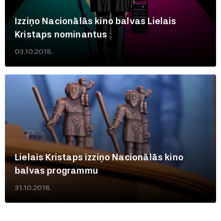
Izziņo Nacionālās kino balvas Lielais
Kristaps nominantus
03.10.2018.
Lielais Kristaps izziņo Nacionālās kino
balvas programmu
31.10.2018.