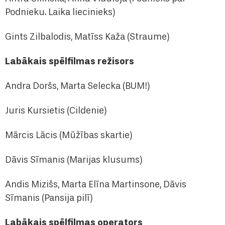
Podnieku. Laika liecinieks)
Gints Zilbalodis, Matīss Kaža (Straume)
Labākais spēlfilmas režisors
Andra Doršs, Marta Selecka (BUM!)
Juris Kursietis (Cildenie)
Mārcis Lācis (Mūžības skartie)
Dāvis Sīmanis (Marijas klusums)
Andis Mizišs, Marta Elīna Martinsone, Dāvis
Sīmanis (Pansija pilī)
Labākais spēlfilmas operators