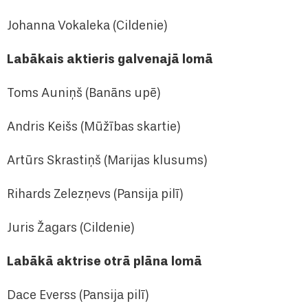
Johanna Vokaleka (Cildenie)
Labākais aktieris galvenajā lomā
Toms Auniņš (Banāns upē)
Andris Keišs (Mūžības skartie)
Artūrs Skrastiņš (Marijas klusums)
Rihards Zelezņevs (Pansija pilī)
Juris Žagars (Cildenie)
Labākā aktrise otrā plāna lomā
Dace Everss (Pansija pilī)