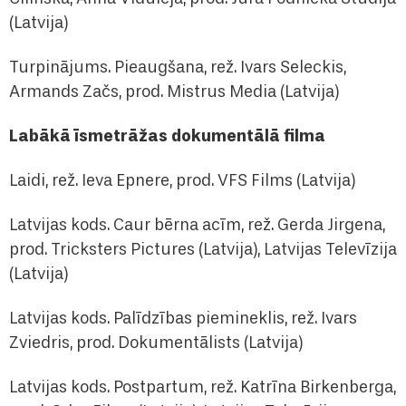
(Latvija)
Turpinājums. Pieaugšana, rež. Ivars Seleckis,
Armands Začs, prod. Mistrus Media (Latvija)
Labākā īsmetrāžas dokumentālā filma
Laidi, rež. Ieva Epnere, prod. VFS Films (Latvija)
Latvijas kods. Caur bērna acīm, rež. Gerda Jirgena,
prod. Tricksters Pictures (Latvija), Latvijas Televīzija
(Latvija)
Latvijas kods. Palīdzības piemineklis, rež. Ivars
Zviedris, prod. Dokumentālists (Latvija)
Latvijas kods. Postpartum, rež. Katrīna Birkenberga,