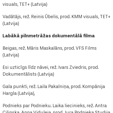
visuals, TET+ (Latvija)
Vadātājs, rež. Reinis Ūbelis, prod. KMM visuals, TET+
(Latvija)
Labākā pilnmetrāžas dokumentālā filma
Beigas, rež. Māris Maskalāns, prod. VFS Films
(Latvija)
Esi uzticīgs līdz nāvei, rež. Ivars Zviedris, prod.
Dokumentālists (Latvija)
Gala punkti, rež. Laila Pakalniņa, prod. Kompānija
Hargla (Latvija),
Podnieks par Podnieku. Laika liecinieks, rež. Antra
Cilinska, Anna Viduleja, prod. Jura Podnieka Studija