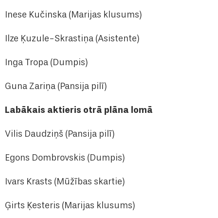
Inese Kučinska (Marijas klusums)
Ilze Ķuzule-Skrastiņa (Asistente)
Inga Tropa (Dumpis)
Guna Zariņa (Pansija pilī)
Labākais aktieris otrā plāna lomā
Vilis Daudziņš (Pansija pilī)
Egons Dombrovskis (Dumpis)
Ivars Krasts (Mūžības skartie)
Ģirts Ķesteris (Marijas klusums)