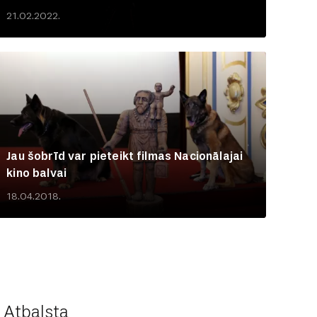
21.02.2022.
Jau šobrīd var pieteikt filmas Nacionālajai
kino balvai
18.04.2018.
Atbalsta