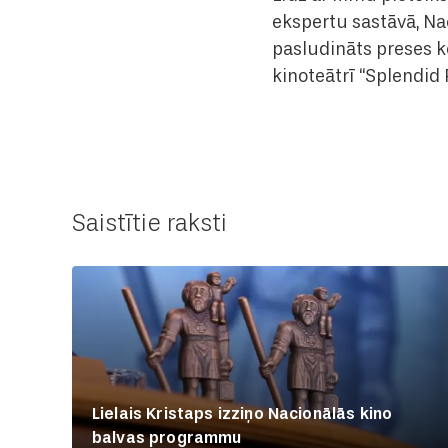
ekspertu sastāvā, Na
pasludināts preses 
kinoteātrī “Splendid
Saistītie raksti
Lielais Kristaps izziņo Nacionālās kino
balvas programmu