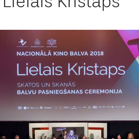
“Lielais Kristaps”