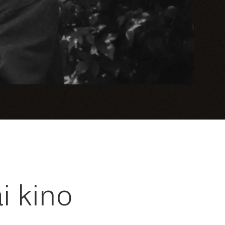
i kino