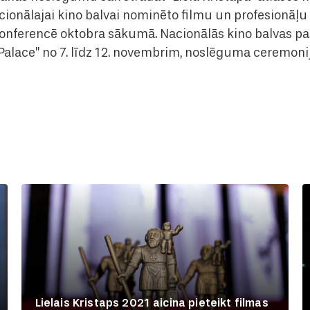
cionālajai kino balvai nominēto filmu un profesionāļu 
konferencē oktobra sākumā. Nacionālās kino balvas p
 Palace” no 7. līdz 12. novembrim, noslēguma ceremoni
Lielais Kristaps 2021 aicina pieteikt filmas