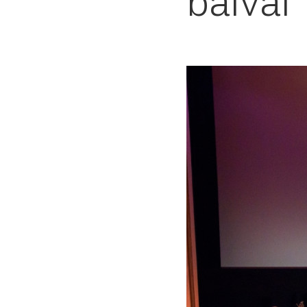
balvai 