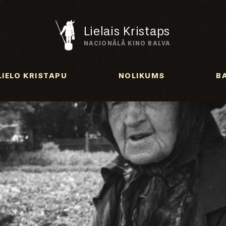
Lielais Kristaps
NACIONĀLĀ KINO BALVA
LIELO KRISTAPU
NOLIKUMS
B