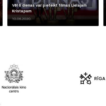
Vēl 6 dienas var pieteikt filmas Lielajam
Kristapam
10.08.2020.