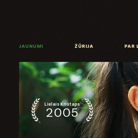
JAUNUMI
ŽŪRIJA
PAR 
Lielais Kristaps
2005