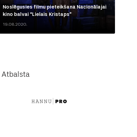
Noslēgusies filmu pieteikšana Nacionālajai
kino balvai “Lielais Kristaps”
19.08.2020.
Atbalsta