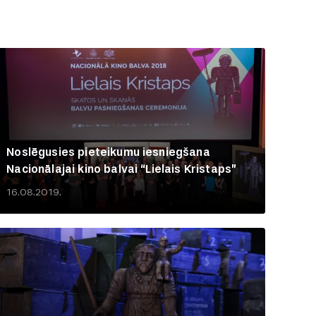
Noslēgusies pieteikumu iesniegšana
Nacionālajai kino balvai “Lielais Kristaps”
16.08.2019.