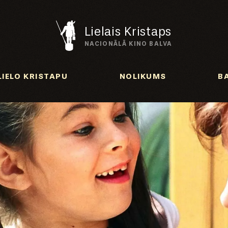
Lielais Kristaps
NACIONĀLĀ KINO BALVA
LIELO KRISTAPU
NOLIKUMS
B