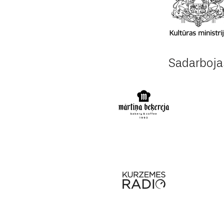
Sadarboja