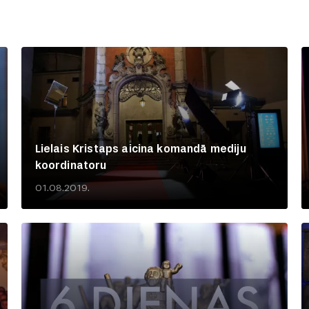
Lielais Kristaps aicina komandā mediju
koordinatoru
01.08.2019.