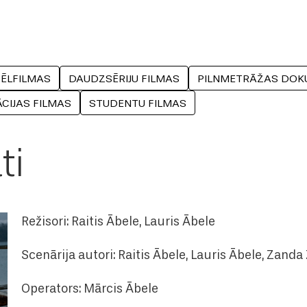
ĒLFILMAS
DAUDZSĒRIJU FILMAS
PILNMETRĀŽAS DOK
CIJAS FILMAS
STUDENTU FILMAS
ti
Režisori: Raitis Ābele, Lauris Ābele
Scenārija autori: Raitis Ābele, Lauris Ābele, Zanda
Operators: Mārcis Ābele