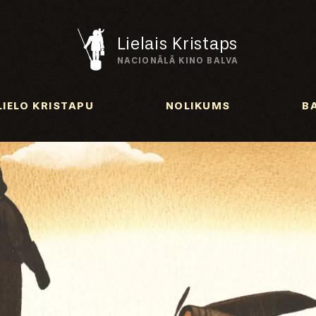
Lielais Kristaps
NACIONĀLĀ KINO BALVA
LIELO KRISTAPU
NOLIKUMS
B