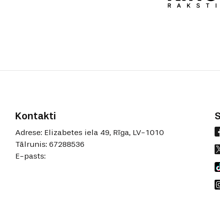
Kontakti
Adrese: Elizabetes iela 49, Rīga, LV-1010
Tālrunis: 67288536
E-pasts: