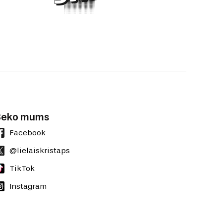
Seko mums
Facebook
@lielaiskristaps
TikTok
Instagram