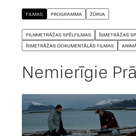
FILMAS
PROGRAMMA
ŽŪRIJA
PILNMETRĀŽAS SPĒLFILMAS
ĪSMETRĀŽAS SP
ĪSMETRĀŽAS DOKUMENTĀLĀS FILMAS
ANIMĀ
Nemierīgie Prā